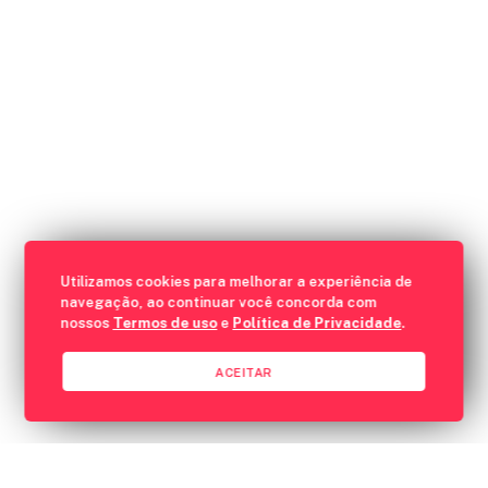
Utilizamos cookies para melhorar a experiência de
navegação, ao continuar você concorda com
nossos
Termos de uso
e
Política de Privacidade
.
ACEITAR