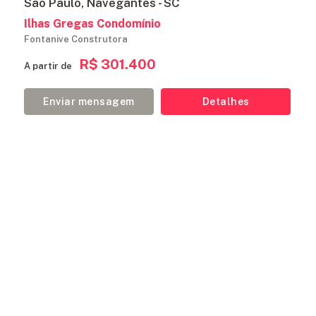
São Paulo, Navegantes - SC
Ilhas Gregas Condomínio
Fontanive Construtora
R$ 301.400
A partir de
Enviar mensagem
Detalhes