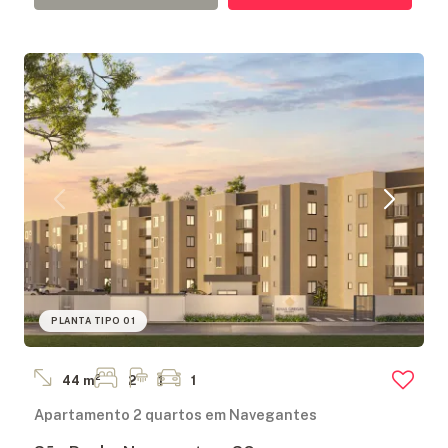
PLANTA TIPO 01
44 m²
2
1
1
Apartamento 2 quartos em Navegantes