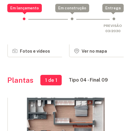
Em lançamento
Em construção
Entrega
PREVISÃO
03/2030
Fotos e vídeos
Ver no mapa
Plantas
Tipo 04 - Final 09
1
de 1