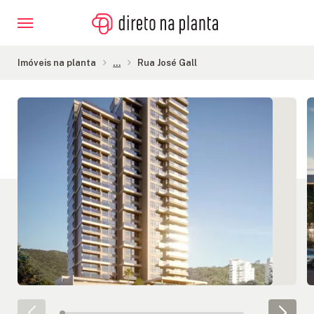
Imóveis na planta
...
Rua José Gall
Galeria de Imagens
IMÓVEIS
NA
PLANTA
CONSTRUTORAS
FINANCIAMENTO
BLOG