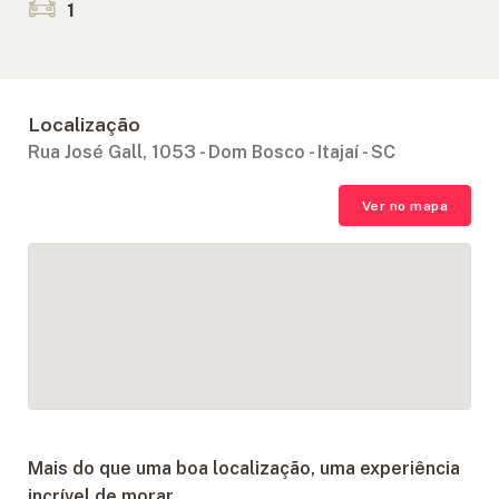
1
Localização
Rua José Gall, 1053 - Dom Bosco - Itajaí - SC
Ver no mapa
Mais do que uma boa localização, uma experiência
incrível de morar.