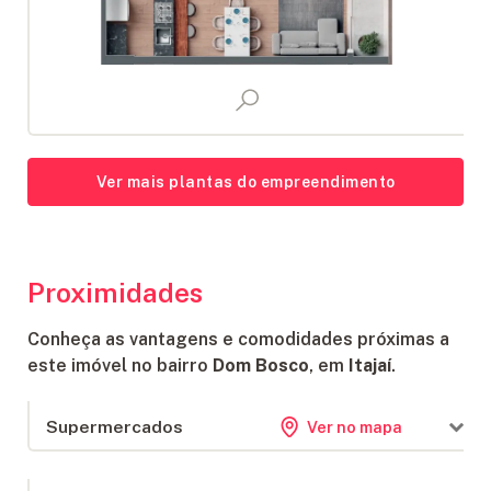
Ver mais plantas do empreendimento
Proximidades
Conheça as vantagens e comodidades próximas a
este imóvel no bairro
Dom Bosco
, em
Itajaí
.
Supermercados
Ver no mapa
Brava Atacarejo
592 m