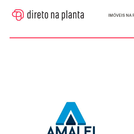
IMÓVEIS NA
IMÓVEIS
NA
PLANTA
CONSTRUTORAS
FINANCIAMENTO
BLOG