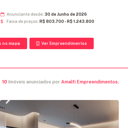
Anunciante desde:
30 de Junho de 2026
Faixa de preços:
R$ 803.700 - R$ 1.243.800
s no mapa
Ver Empreendimentos
10
Imóveis anunciados por
Amalfi Empreendimentos.