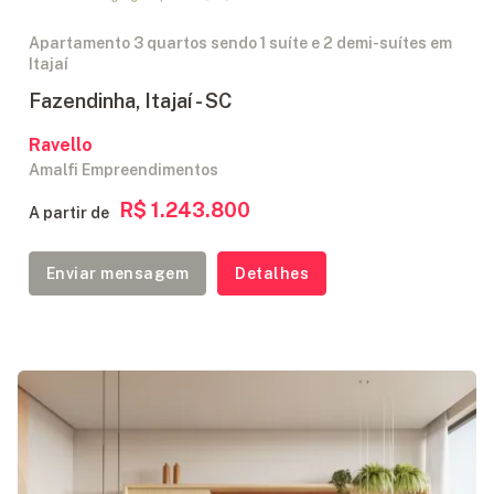
Apartamento 3 quartos sendo 1 suíte e 2 demi-suítes em
Itajaí
Fazendinha, Itajaí - SC
Ravello
Amalfi Empreendimentos
R$ 1.243.800
A partir de
Enviar mensagem
Detalhes