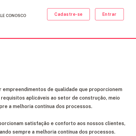
Cadastre-se
Entrar
ALE CONOSCO
 empreendimentos de qualidade que proporcionem
 requisitos aplicáveis ao setor de construção, meio
pre a melhoria contínua dos processos.
rcionam satisfação e conforto aos nossos clientes,
cando sempre a melhoria contínua dos processos.