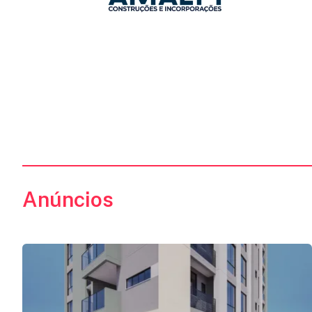
ANUNCIE
FALE
CONOSCO
Anúncios