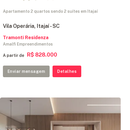
Apartamento 2 quartos sendo 2 suítes em Itajaí
Vila Operária, Itajaí - SC
Tramonti Residenza
Amalfi Empreendimentos
R$ 828.000
A partir de
Enviar mensagem
Detalhes