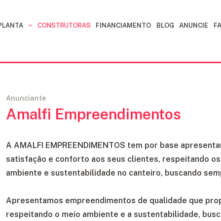
 PLANTA
CONSTRUTORAS
FINANCIAMENTO
BLOG
ANUNCIE
F
Anunciante
Amalfi Empreendimentos
A AMALFI EMPREENDIMENTOS tem por base apresentar
satisfação e conforto aos seus clientes, respeitando os
ambiente e sustentabilidade no canteiro, buscando sem
Apresentamos empreendimentos de qualidade que propo
respeitando o meio ambiente e a sustentabilidade, bus