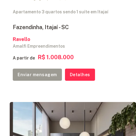
Apartamento 3 quartos sendo 1 suíte em Itajaí
Fazendinha, Itajaí - SC
Ravello
Amalfi Empreendimentos
R$ 1.008.000
A partir de
Enviar mensagem
Detalhes