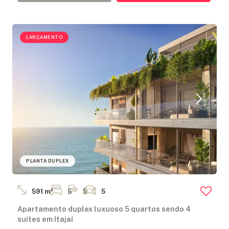
LANÇAMENTO
PLANTA DUPLEX
591 m²
5
5
5
Apartamento duplex luxuoso 5 quartos sendo 4
suítes em Itajaí