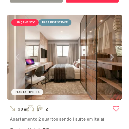
LANÇAMENTO
PARA INVESTIDOR
PLANTA TIPO 04
38 m²
2
2
Apartamento 2 quartos sendo 1 suíte em Itajaí