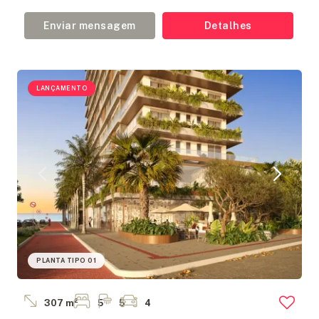
Enviar mensagem
Detalhes
LANÇAMENTO
PLANTA TIPO 01
307 m²
5
5
4