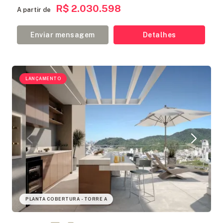
R$ 2.030.598
A partir de
Enviar mensagem
Detalhes
LANÇAMENTO
PLANTA COBERTURA - TORRE A