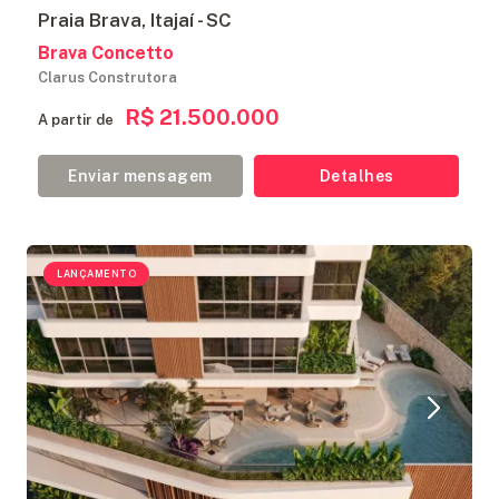
Praia Brava, Itajaí - SC
Brava Concetto
Clarus Construtora
R$ 21.500.000
A partir de
Enviar mensagem
Detalhes
LANÇAMENTO