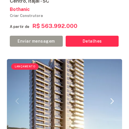
Centro, Itajaí - SC
Bothanic
Criar Construtora
R$ 563.992.000
A partir de
Enviar mensagem
Detalhes
LANÇAMENTO