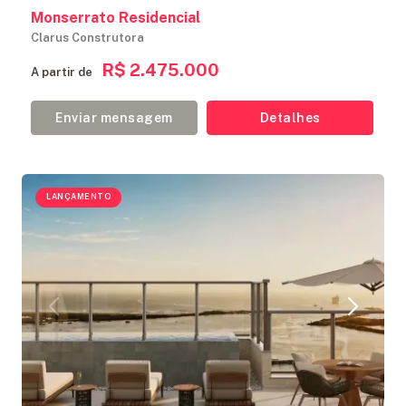
Monserrato Residencial
Clarus Construtora
R$ 2.475.000
A partir de
Enviar mensagem
Detalhes
LANÇAMENTO