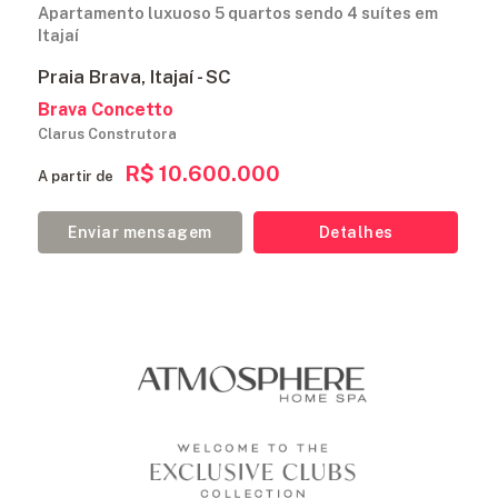
Apartamento luxuoso 5 quartos sendo 4 suítes em
Itajaí
Praia Brava, Itajaí - SC
Brava Concetto
Clarus Construtora
R$ 10.600.000
A partir de
Enviar mensagem
Detalhes