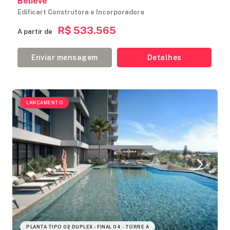
Believe
Edificart Construtora e Incorporadora
R$ 533.565
A partir de
Enviar mensagem
Detalhes
LANÇAMENTO
PLANTA TIPO 02 DUPLEX - FINAL 04 - TORRE A