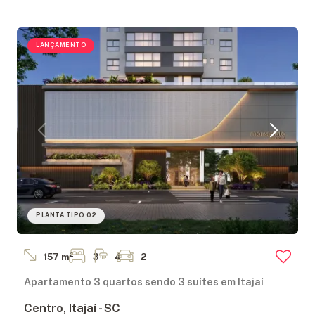
LANÇAMENTO
PLANTA TIPO 02
157 m²
3
4
2
Apartamento 3 quartos sendo 3 suítes em Itajaí
Centro, Itajaí - SC