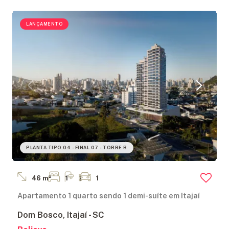
LANÇAMENTO
PLANTA TIPO 04 - FINAL 07 - TORRE B
46 m²
1
1
1
Apartamento 1 quarto sendo 1 demi-suíte em Itajaí
Dom Bosco, Itajaí - SC