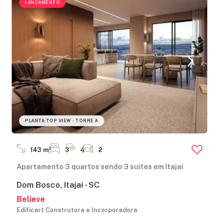
LANÇAMENTO
PLANTA TOP VIEW - TORRE A
143 m²
3
4
2
Apartamento 3 quartos sendo 3 suítes em Itajaí
Dom Bosco, Itajaí - SC
Believe
Edificart Construtora e Incorporadora