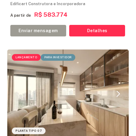
Edificart Construtora e Incorporadora
R$ 583.774
A partir de
Enviar mensagem
Detalhes
LANÇAMENTO
PARA INVESTIDOR
PLANTA TIPO 07