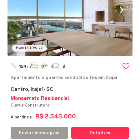
PLANTA TIPO 03
124 m²
3
4
2
Apartamento 3 quartos sendo 3 suítes em Itajaí
Centro, Itajaí - SC
Monserrato Residencial
Clarus Construtora
R$ 2.545.000
A partir de
Enviar mensagem
Detalhes