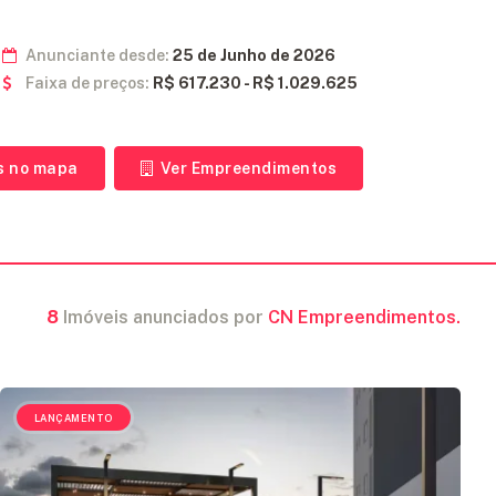
Anunciante desde:
25 de Junho de 2026
Faixa de preços:
R$ 617.230 - R$ 1.029.625
s no mapa
Ver Empreendimentos
8
Imóveis anunciados por
CN Empreendimentos.
LANÇAMENTO