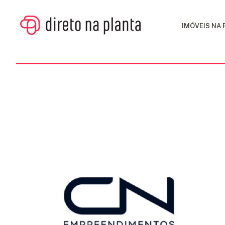
IMÓVEIS NA
IMÓVEIS
NA
PLANTA
CONSTRUTORAS
FINANCIAMENTO
BLOG