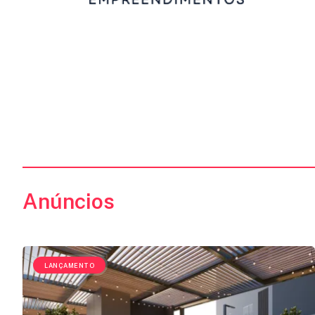
ANUNCIE
FALE
CONOSCO
Anúncios
LANÇAMENTO