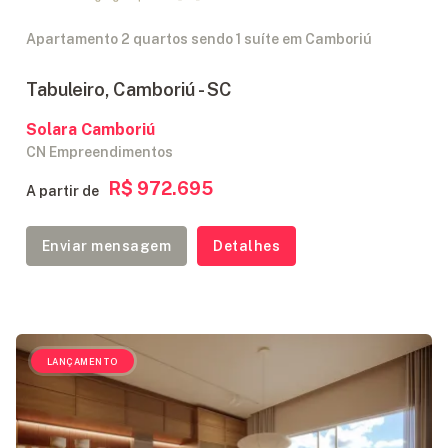
Apartamento 2 quartos sendo 1 suíte em Camboriú
Tabuleiro, Camboriú - SC
Solara Camboriú
CN Empreendimentos
R$ 972.695
A partir de
Enviar mensagem
Detalhes
LANÇAMENTO