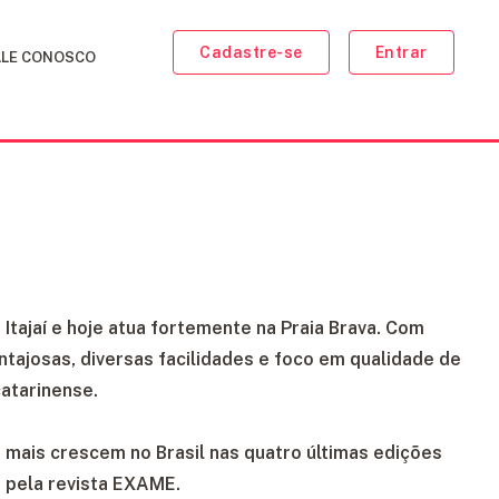
Cadastre-se
Entrar
ALE CONOSCO
ajaí e hoje atua fortemente na Praia Brava. Com
tajosas, diversas facilidades e foco em qualidade de
atarinense.
e mais crescem no Brasil nas quatro últimas edições
 pela revista EXAME.