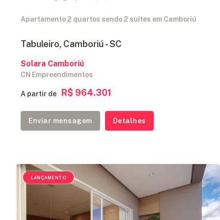
Apartamento 2 quartos sendo 2 suítes em Camboriú
Tabuleiro, Camboriú - SC
Solara Camboriú
CN Empreendimentos
R$ 964.301
A partir de
Enviar mensagem
Detalhes
LANÇAMENTO