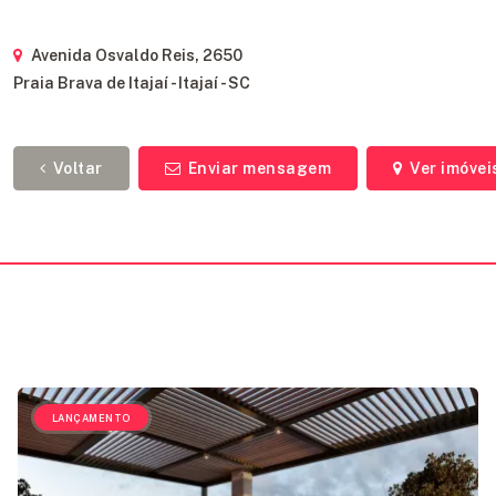
Avenida Osvaldo Reis, 2650
Praia Brava de Itajaí - Itajaí - SC
Voltar
Enviar mensagem
Ver imóvei
LANÇAMENTO