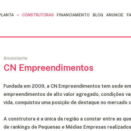
 PLANTA
CONSTRUTORAS
FINANCIAMENTO
BLOG
ANUNCIE
F
Anunciante
CN Empreendimentos
Fundada em 2009, a CN Empreendimentos tem sede em It
empreendimentos de alto valor agregado, condições van
vida, conquistou uma posição de destaque no mercado c
A construtora é a única da região a constar entre as qu
de rankings de Pequenas e Médias Empresas realizados