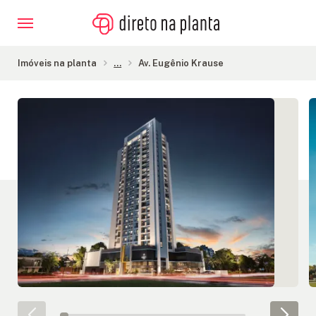
Imóveis na planta
...
Av. Eugênio Krause
Galeria de Imagens
IMÓVEIS
NA
PLANTA
CONSTRUTORAS
FINANCIAMENTO
BLOG