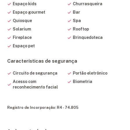
Espaço kids
Churrasqueira
Espaço gourmet
Bar
Quiosque
Spa
Solarium
Rooftop
Fireplace
Brinquedoteca
Espaço pet
Características de segurança
Circuito de segurança
Portão eletrônico
Acesso com
Biometria
reconhecimento facial
Registro de Incorporação: R4 - 74.805