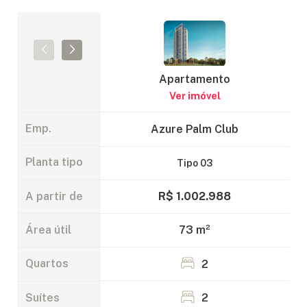
Apartamento
Ver imóvel
Emp.
Azure Palm Club
Planta tipo
Tipo 03
R$ 1.002.988
A partir de
73 m²
Área útil
2
Quartos
2
Suítes