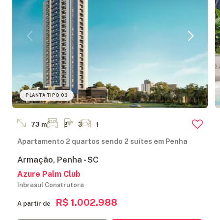
PLANTA TIPO 03
73 m²
2
3
1
Apartamento 2 quartos sendo 2 suítes em Penha
Armação, Penha - SC
Azure Palm Club
Inbrasul Construtora
R$ 1.002.988
A partir de