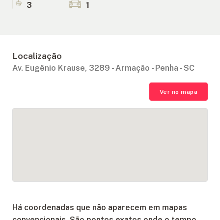
3
1
Localização
Av. Eugênio Krause, 3289 - Armação - Penha - SC
Ver no mapa
Há coordenadas que não aparecem em mapas
convencionais. São pontos exatos onde o tempo