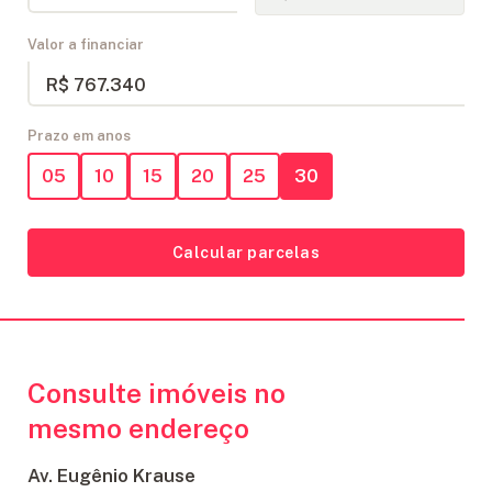
Valor a financiar
R$ 767.340
Prazo em anos
05
10
15
20
25
30
Calcular parcelas
Consulte imóveis no
mesmo endereço
Av. Eugênio Krause