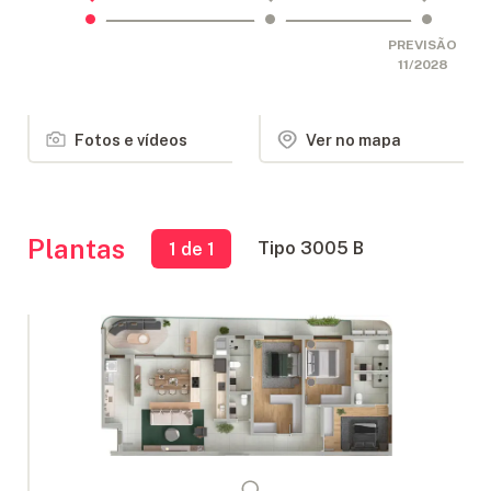
PREVISÃO
11/2028
Fotos e vídeos
Ver no mapa
Plantas
Tipo 3005 B
1
de 1