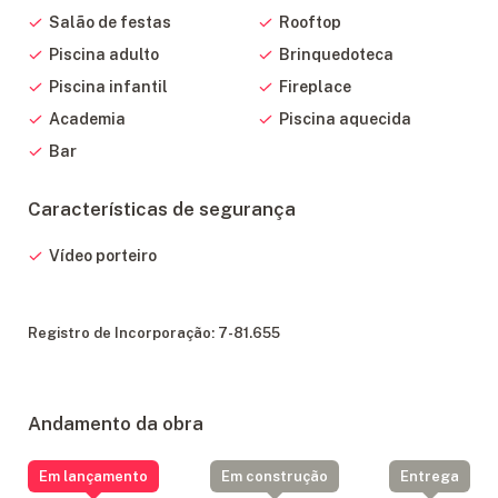
cidade e Balneário Camboriú.
Salão de festas
Rooftop
Piscina adulto
Brinquedoteca
5 pavimentos.
Piscina infantil
Fireplace
Academia
Piscina aquecida
Bar
Características de segurança
Vídeo porteiro
Registro de Incorporação: 7-81.655
Andamento da obra
Em lançamento
Em construção
Entrega