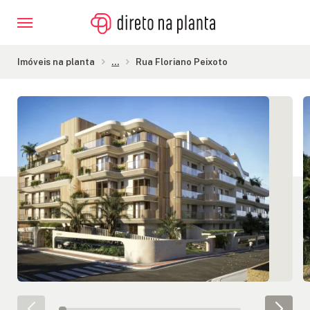
Imóveis na planta
...
Rua Floriano Peixoto
Galeria de Imagens
IMÓVEIS
NA
PLANTA
CONSTRUTORAS
FINANCIAMENTO
BLOG