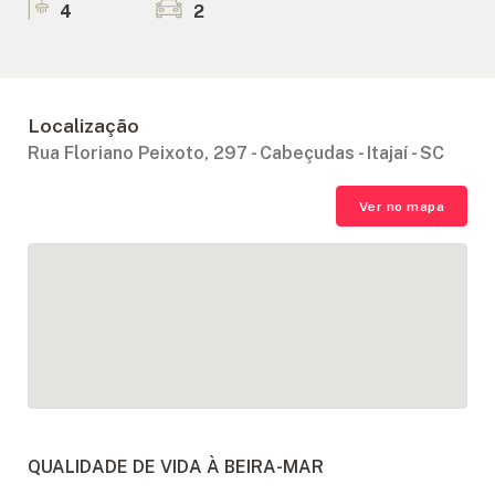
4
2
Localização
Rua Floriano Peixoto, 297 - Cabeçudas - Itajaí - SC
Ver no mapa
QUALIDADE DE VIDA À BEIRA-MAR