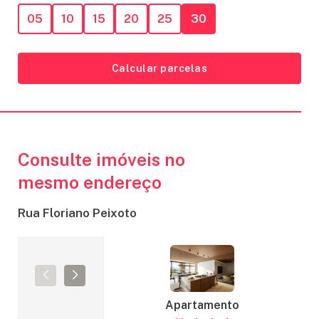
05
10
15
20
25
30
Calcular parcelas
Consulte imóveis no
mesmo endereço
Rua Floriano Peixoto
Apartamento