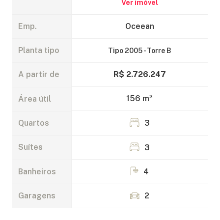
Ver imóvel
Emp.
Oceean
Planta tipo
Tipo 2005 - Torre B
R$ 2.726.247
A partir de
156 m²
Área útil
3
Quartos
3
Suítes
Banheiros
4
Garagens
2