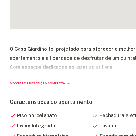
O Casa Giardino foi projetado para oferecer o melho
apartamento e a liberdade de desfrutar de um quinta
Com espaços dedicados ao lazer ao ar livre.
MOSTRAR A DESCRIÇÃO COMPLETA
Características do apartamento
Piso porcelanato
Fechadura elet
Living Integrado
Lavabo