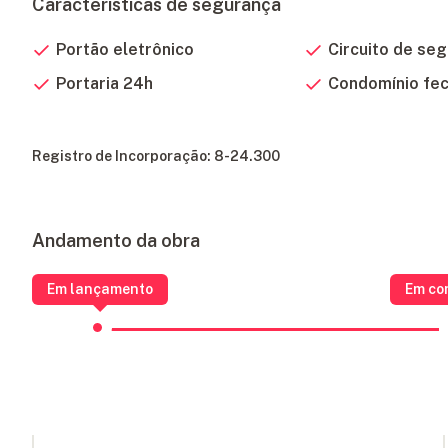
Características de segurança
Portão eletrônico
Circuito de se
Portaria 24h
Condomínio fe
Registro de Incorporação: 8-24.300
Andamento da obra
Em lançamento
Em co