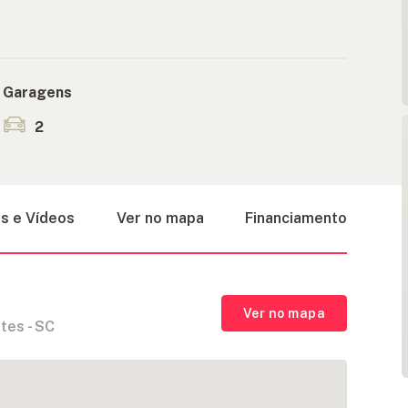
Garagens
2
s e Vídeos
Ver no mapa
Financiamento
Ver no mapa
tes - SC