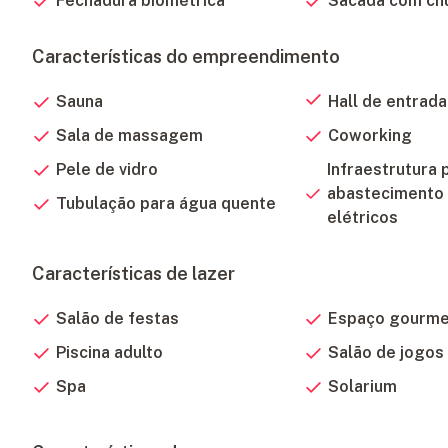
Fechadura biométrica
Sacada com ch
Características do empreendimento
Sauna
Hall de entrad
Sala de massagem
Coworking
Pele de vidro
Infraestrutura 
abastecimento 
Tubulação para água quente
elétricos
Características de lazer
Salão de festas
Espaço gourm
Piscina adulto
Salão de jogos
Spa
Solarium