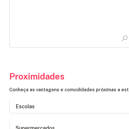
Proximidades
Conheça as vantagens e comodidades próximas a est
Escolas
C.E.M. Profª Maria de Lourdes Antunes
Supermercados