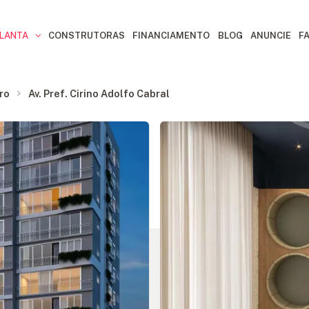
PLANTA
CONSTRUTORAS
FINANCIAMENTO
BLOG
ANUNCIE
F
ro
Av. Pref. Cirino Adolfo Cabral