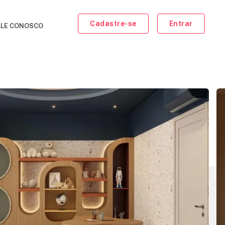
Cadastre-se
Entrar
ALE CONOSCO