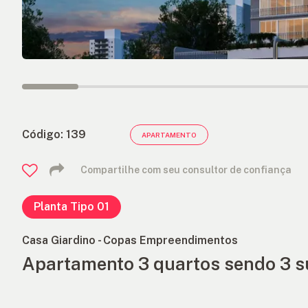
ANUNCIE
FALE
CONOSCO
Código: 139
APARTAMENTO
Compartilhe com seu consultor de confiança
Planta Tipo 01
Casa Giardino - Copas Empreendimentos
Apartamento 3 quartos sendo 3 s