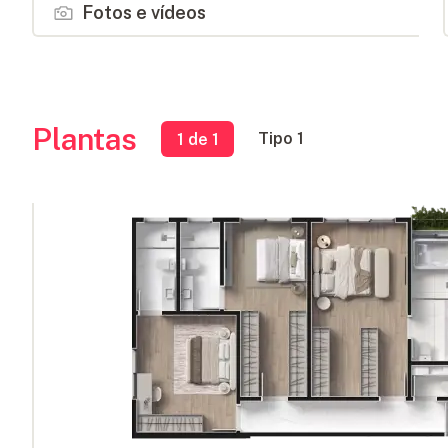
Fotos e vídeos
Plantas
Tipo 1
1
de 1