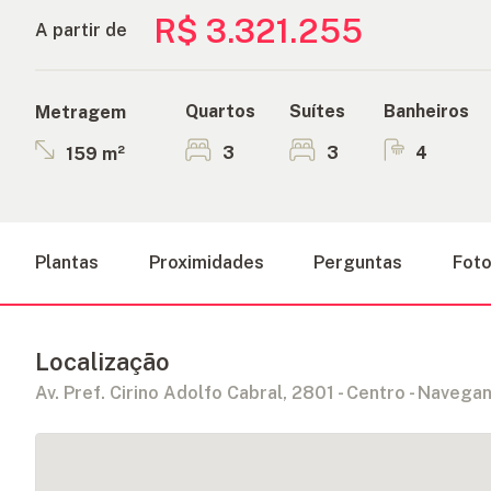
R$ 3.321.255
A partir de
Quartos
Suítes
Banheiros
Metragem
3
3
4
159 m²
Plantas
Proximidades
Perguntas
Foto
Localização
Av. Pref. Cirino Adolfo Cabral, 2801 - Centro - Navegan